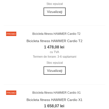
Stoc epuizat
Vizualizaţi
PROMO
Bicicleta fitness HAMMER Cardio T2
1 478,08 lei
cu TVA
Termen de livrare: 3-6 saptamani
Stoc epuizat
Vizualizaţi
PROMO
Bicicleta fitness HAMMER Cardio X1
1 658,07 lei