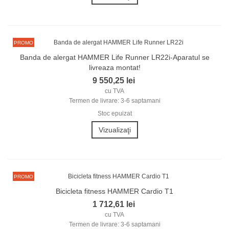
PROMO
Banda de alergat HAMMER Life Runner LR22i-Aparatul se
livreaza montat!
9 550,25 lei
cu TVA
Termen de livrare: 3-6 saptamani
Stoc epuizat
Vizualizaţi
PROMO
Bicicleta fitness HAMMER Cardio T1
1 712,61 lei
cu TVA
Termen de livrare: 3-6 saptamani