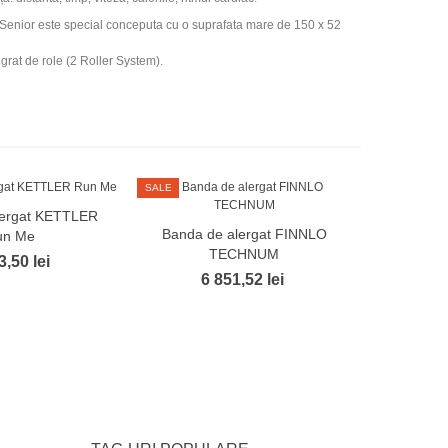
re Senior este special conceputa cu o suprafata mare de 150 x 52
grat de role (2 Roller System).
SALE
lergat KETTLER
Banda de alergat FINNLO
un Me
TECHNUM
3,50 lei
6 851,52 lei